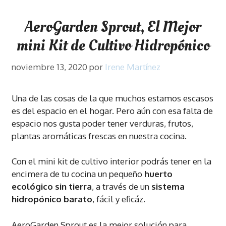
AeroGarden Sprout, El Mejor
mini Kit de Cultivo Hidropónico
noviembre 13, 2020
por
Irene Martínez
Una de las cosas de la que muchos estamos escasos
es del espacio en el hogar. Pero aún con esa falta de
espacio nos gusta poder tener verduras, frutos,
plantas aromáticas frescas en nuestra cocina.
Con el mini kit de cultivo interior podrás tener en la
encimera de tu cocina un pequeño
huerto
ecológico sin tierra
, a través de un
sistema
hidropónico barato
, fácil y eficáz.
AeroGarden Sprout es la mejor solución para