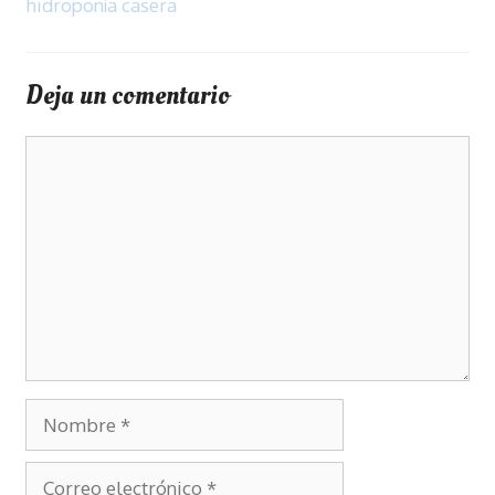
hidroponía casera
Deja un comentario
Comentario
Nombre
Correo