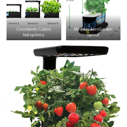
Crecimiento Cultivo
Medidas AeroGarden
hidropónico
Sprout