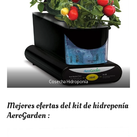
Cosecha Hidroponía
Mejores ofertas del kit de hidroponía
AeroGarden :